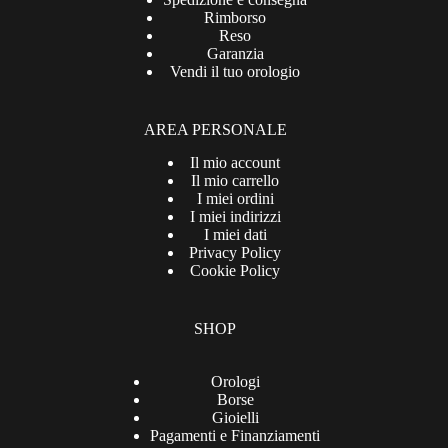
Rimborso
Reso
Garanzia
Vendi il tuo orologio
AREA PERSONALE
Il mio account
Il mio carrello
I miei ordini
I miei indirizzi
I miei dati
Privacy Policy
Cookie Policy
SHOP
Orologi
Borse
Gioielli
Pagamenti e Finanziamenti