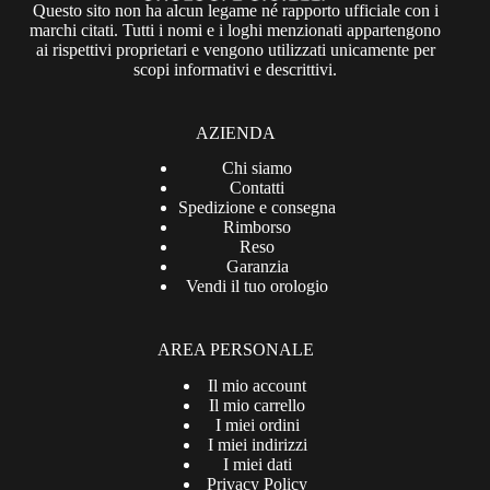
Questo sito non ha alcun legame né rapporto ufficiale con i
marchi citati. Tutti i nomi e i loghi menzionati appartengono
ai rispettivi proprietari e vengono utilizzati unicamente per
scopi informativi e descrittivi.
AZIENDA
Chi siamo
Contatti
Spedizione e consegna
Rimborso
Reso
Garanzia
Vendi il tuo orologio
AREA PERSONALE
Il mio account
Il mio carrello
I miei ordini
I miei indirizzi
I miei dati
Privacy Policy