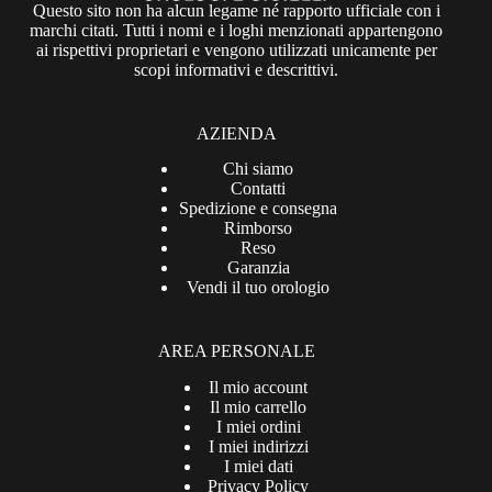
Questo sito non ha alcun legame né rapporto ufficiale con i
marchi citati. Tutti i nomi e i loghi menzionati appartengono
ai rispettivi proprietari e vengono utilizzati unicamente per
scopi informativi e descrittivi.
AZIENDA
Chi siamo
Contatti
Spedizione e consegna
Rimborso
Reso
Garanzia
Vendi il tuo orologio
AREA PERSONALE
Il mio account
Il mio carrello
I miei ordini
I miei indirizzi
I miei dati
Privacy Policy