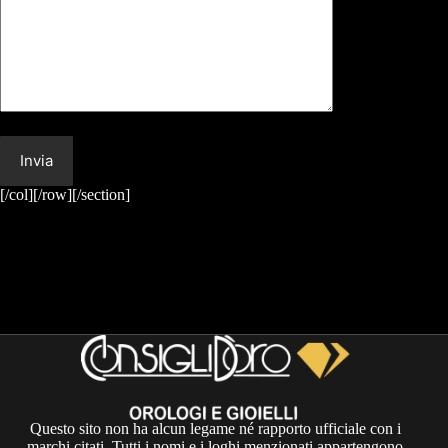
[/col][/row][/section]
Questo sito non ha alcun legame né rapporto ufficiale con i
marchi citati. Tutti i nomi e i loghi menzionati appartengono