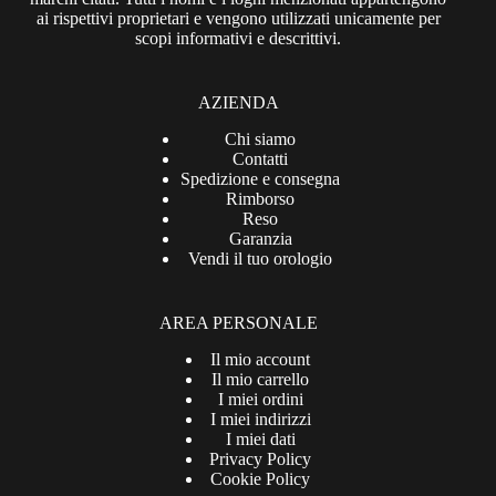
ai rispettivi proprietari e vengono utilizzati unicamente per
scopi informativi e descrittivi.
AZIENDA
Chi siamo
Contatti
Spedizione e consegna
Rimborso
Reso
Garanzia
Vendi il tuo orologio
AREA PERSONALE
Il mio account
Il mio carrello
I miei ordini
I miei indirizzi
I miei dati
Privacy Policy
Cookie Policy