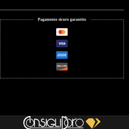
Pagamento sicuro garantito