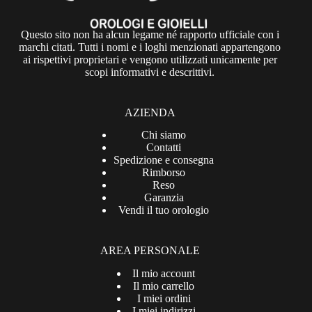
Questo sito non ha alcun legame né rapporto ufficiale con i
marchi citati. Tutti i nomi e i loghi menzionati appartengono
ai rispettivi proprietari e vengono utilizzati unicamente per
scopi informativi e descrittivi.
AZIENDA
Chi siamo
Contatti
Spedizione e consegna
Rimborso
Reso
Garanzia
Vendi il tuo orologio
AREA PERSONALE
Il mio account
Il mio carrello
I miei ordini
I miei indirizzi