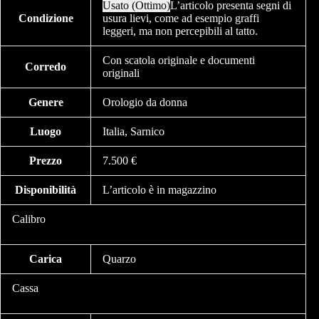
Usato (Ottimo)
L’articolo presenta segni di
Condizione
usura lievi, come ad esempio graffi
leggeri, ma non percepibili al tatto.
Con scatola originale e documenti
Corredo
originali
Genere
Orologio da donna
Luogo
Italia, Sarnico
Prezzo
7.500 €
Disponibilità
L’articolo è in magazzino
Calibro
Carica
Quarzo
Cassa