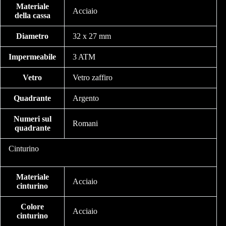
Materiale
Acciaio
della cassa
Diametro
32 x 27 mm
Impermeabile
3 ATM
Vetro
Vetro zaffiro
Quadrante
Argento
Numeri sul
Romani
quadrante
Cinturino
Materiale
Acciaio
cinturino
Colore
Acciaio
cinturino