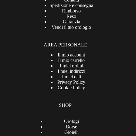
Spedizione e consegna
Rimborso
Reso
Garanzia
Vendi il tuo orologio
AREA PERSONALE
Il mio account
Il mio carrello
I miei ordini
I miei indirizzi
I miei dati
Privacy Policy
Cookie Policy
SHOP
Orologi
Borse
Gioielli