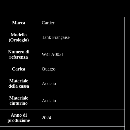
Marca
Cartier
Modello
Tank Française
(Orologio)
Numero di
W4TA0021
referenza
Carica
Quarzo
Materiale
Acciaio
della cassa
Materiale
Acciaio
cinturino
Anno di
2024
produzione