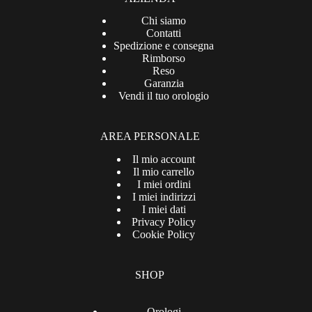
Chi siamo
Contatti
Spedizione e consegna
Rimborso
Reso
Garanzia
Vendi il tuo orologio
AREA PERSONALE
Il mio account
Il mio carrello
I miei ordini
I miei indirizzi
I miei dati
Privacy Policy
Cookie Policy
SHOP
Orologi