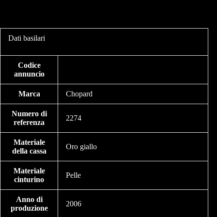
Dati basilari
Codice
annuncio
Marca
Chopard
Numero di
2274
referenza
Materiale
Oro giallo
della cassa
Materiale
Pelle
cinturino
Anno di
2006
produzione