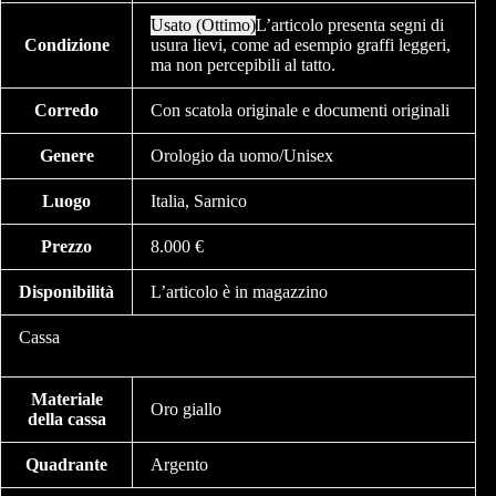
Usato (Ottimo)
L’articolo presenta segni di
Condizione
usura lievi, come ad esempio graffi leggeri,
ma non percepibili al tatto.
Corredo
Con scatola originale e documenti originali
Genere
Orologio da uomo/Unisex
Luogo
Italia, Sarnico
Prezzo
8.000 €
Disponibilità
L’articolo è in magazzino
Cassa
Materiale
Oro giallo
della cassa
Quadrante
Argento