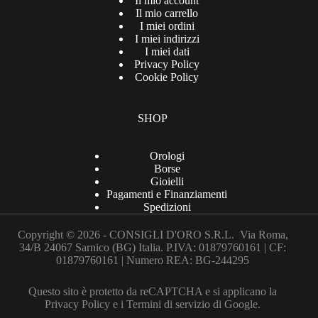
Il mio account
Il mio carrello
I miei ordini
I miei indirizzi
I miei dati
Privacy Policy
Cookie Policy
SHOP
Orologi
Borse
Gioielli
Pagamenti e Finanziamenti
Spedizioni
Copyright © 2026 - CONSIGLI D'ORO S.R.L. Via Roma,
34/B 24067 Sarnico (BG) Italia. P.IVA: 01879760161 | CF:
01879760161 | Numero REA: BG-244295
Questo sito è protetto da reCAPTCHA e si applicano la
Privacy Policy
e i
Termini di servizio
di Google.