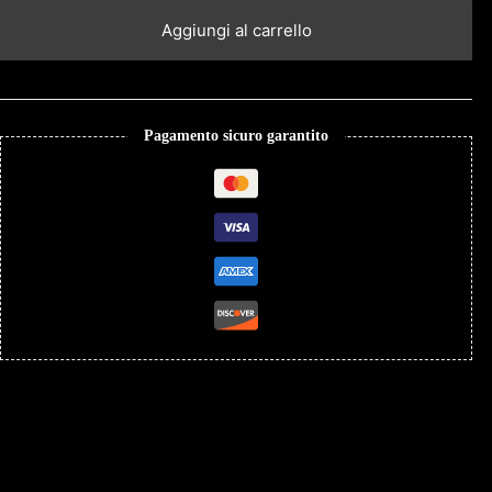
Aggiungi al carrello
Pagamento sicuro garantito