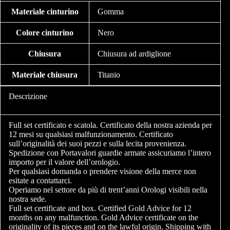
Materiale cinturino
Gomma
Colore cinturino
Nero
Chiusura
Chiusura ad ardiglione
Materiale chiusura
Titanio
Descrizione
Full set certificato e scatola. Certificato della nostra azienda per
12 mesi su qualsiasi malfunzionamento. Certificato
sull’originalità dei suoi pezzi e sulla lecita provenienza.
Spedizione con Portavalori guardie armate assicuriamo l’intero
importo per il valore dell’orologio.
Per qualsiasi domanda o prendere visione della merce non
esitate a contattarci.
Operiamo nel settore da più di trent’anni Orologi visibili nella
nostra sede.
Full set certificate and box. Certified Gold Advice for 12
months on any malfunction. Gold Advice certificate on the
originality of its pieces and on the lawful origin. Shipping with