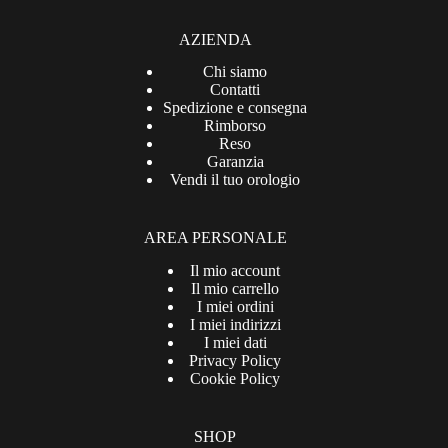
AZIENDA
Chi siamo
Contatti
Spedizione e consegna
Rimborso
Reso
Garanzia
Vendi il tuo orologio
AREA PERSONALE
Il mio account
Il mio carrello
I miei ordini
I miei indirizzi
I miei dati
Privacy Policy
Cookie Policy
SHOP