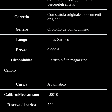
percepibili al tatto.
Con scatola originale e documenti
Corredo
originali
Genere
Orologio da uomo/Unisex
Luogo
Italia, Sarnico
Prezzo
9.900 €
Disponibilità
L’articolo è in magazzino
Calibro
Carica
Automatico
Calibro/Meccanismo
P.9010
Riserva di carica
72 h