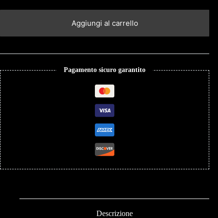
Aggiungi al carrello
Pagamento sicuro garantito
Descrizione