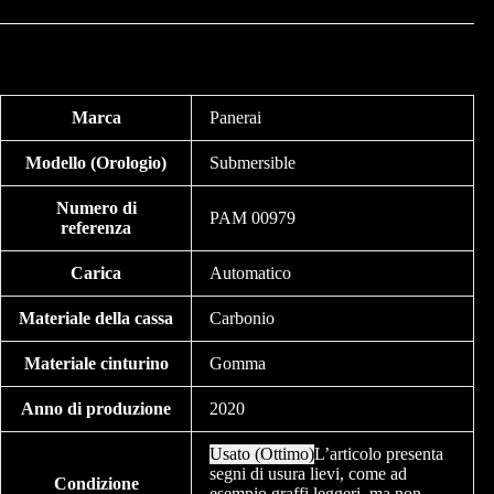
Marca
Panerai
Modello (Orologio)
Submersible
Numero di
PAM 00979
referenza
Carica
Automatico
Materiale della cassa
Carbonio
Materiale cinturino
Gomma
Anno di produzione
2020
Usato (Ottimo)
L’articolo presenta
segni di usura lievi, come ad
Condizione
esempio graffi leggeri, ma non