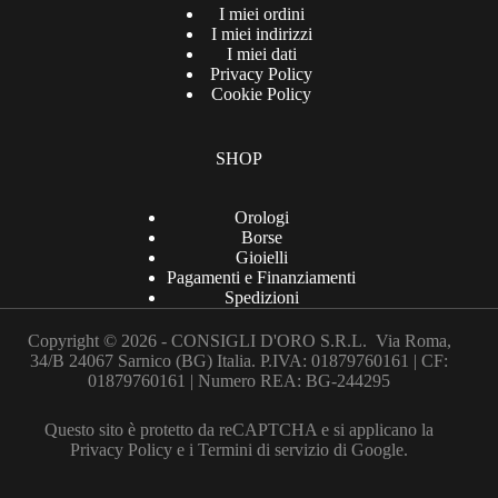
I miei ordini
I miei indirizzi
I miei dati
Privacy Policy
Cookie Policy
SHOP
Orologi
Borse
Gioielli
Pagamenti e Finanziamenti
Spedizioni
Copyright © 2026 - CONSIGLI D'ORO S.R.L. Via Roma,
34/B 24067 Sarnico (BG) Italia. P.IVA: 01879760161 | CF:
01879760161 | Numero REA: BG-244295
Questo sito è protetto da reCAPTCHA e si applicano la
Privacy Policy
e i
Termini di servizio
di Google.