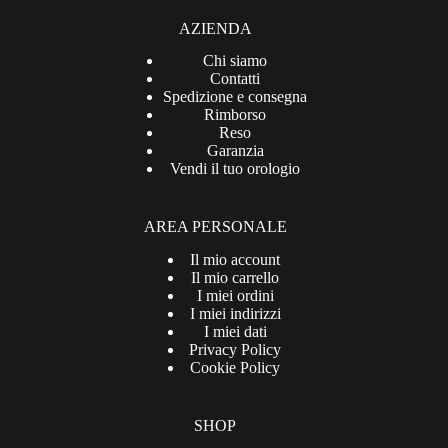
AZIENDA
Chi siamo
Contatti
Spedizione e consegna
Rimborso
Reso
Garanzia
Vendi il tuo orologio
AREA PERSONALE
Il mio account
Il mio carrello
I miei ordini
I miei indirizzi
I miei dati
Privacy Policy
Cookie Policy
SHOP