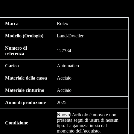
Marca
Rolex
Modello (Orologio)
Land-Dweller
Numero di
127334
referenza
Carica
Automatico
Materiale della cassa
Acciaio
Materiale cinturino
Acciaio
Anno di produzione
2025
Nuovo
L’articolo è nuovo e non
presenta segni di usura di nessun
Condizione
tipo. La garanzia inizia dal
momento dell’acquisto.