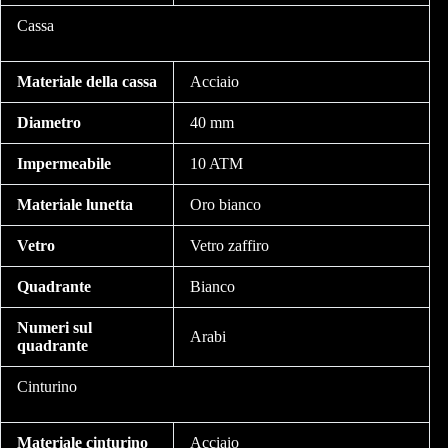
Cassa
Materiale della cassa
Acciaio
Diametro
40 mm
Impermeabile
10 ATM
Materiale lunetta
Oro bianco
Vetro
Vetro zaffiro
Quadrante
Bianco
Numeri sul
Arabi
quadrante
Cinturino
Materiale cinturino
Acciaio