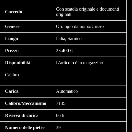
Con scatola originale e documenti
Corredo
originali
Genere
Orologio da uomo/Unisex
Luogo
Italia, Sarnico
Prezzo
23.400 €
Disponibilità
L’articolo è in magazzino
Calibro
Carica
Automatico
Calibro/Meccanismo
7135
Riserva di carica
66 h
Numero delle pietre
39