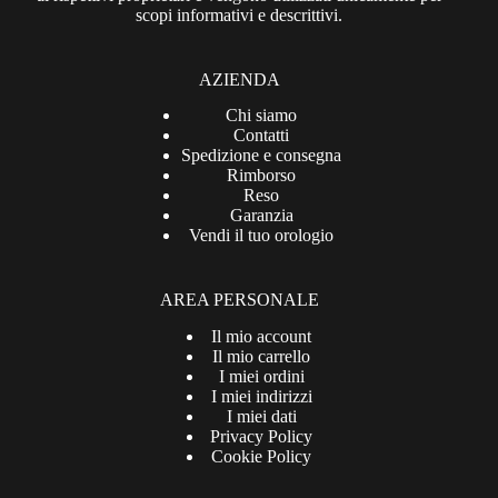
scopi informativi e descrittivi.
AZIENDA
Chi siamo
Contatti
Spedizione e consegna
Rimborso
Reso
Garanzia
Vendi il tuo orologio
AREA PERSONALE
Il mio account
Il mio carrello
I miei ordini
I miei indirizzi
I miei dati
Privacy Policy
Cookie Policy