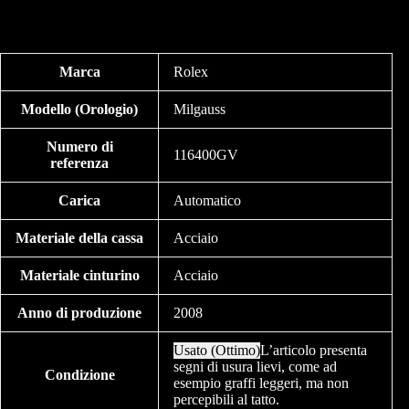
Marca
Rolex
Modello (Orologio)
Milgauss
Numero di
116400GV
referenza
Carica
Automatico
Materiale della cassa
Acciaio
Materiale cinturino
Acciaio
Anno di produzione
2008
Usato (Ottimo)
L’articolo presenta
segni di usura lievi, come ad
Condizione
esempio graffi leggeri, ma non
percepibili al tatto.