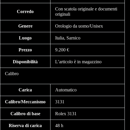
Con scatola originale e documenti
Corredo
originali
Genere
Orologio da uomo/Unisex
Luogo
Italia, Sarnico
Prezzo
9.200 €
Disponibilità
L’articolo è in magazzino
Calibro
Carica
Automatico
Calibro/Meccanismo
3131
Calibro di base
Rolex 3131
Riserva di carica
48 h