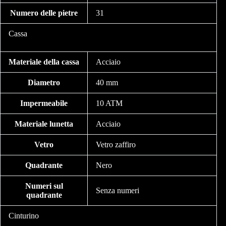
Numero delle pietre
31
Cassa
Materiale della cassa
Acciaio
Diametro
40 mm
Impermeabile
10 ATM
Materiale lunetta
Acciaio
Vetro
Vetro zaffiro
Quadrante
Nero
Numeri sul
Senza numeri
quadrante
Cinturino