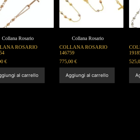
Collana Rosario
Collana Rosario
LANA ROSARIO
COLLANA ROSARIO
COL
54
146759
1918
00
€
775,00
€
525,
giungi al carrello
Aggiungi al carrello
Ag