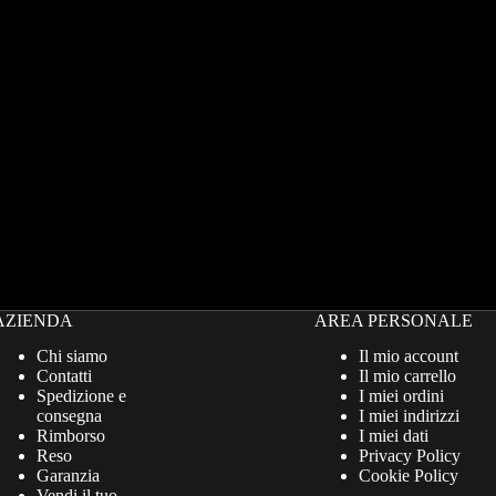
AZIENDA
AREA PERSONALE
Chi siamo
Il mio account
Contatti
Il mio carrello
Spedizione e
I miei ordini
consegna
I miei indirizzi
Rimborso
I miei dati
Reso
Privacy Policy
Garanzia
Cookie Policy
Vendi il tuo