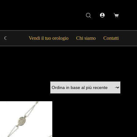
CHANEL
Vendi il tuo orologio
BORSE | TUTTI I MARCHI
Chi siamo
Contatti
GIOIEL