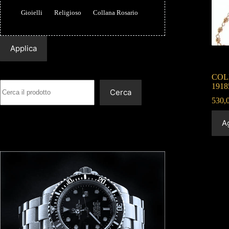
Gioielli
Religioso
Collana Rosario
Applica
COL
1918
Cerca
530,
Ag
Carrello