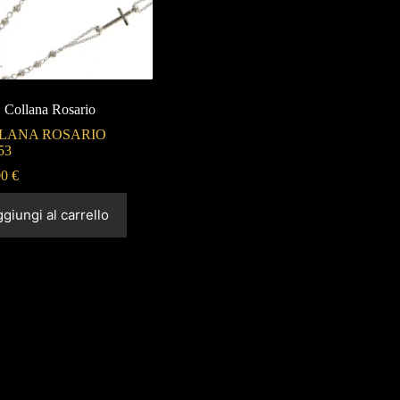
Collana Rosario
LANA ROSARIO
53
00
€
giungi al carrello