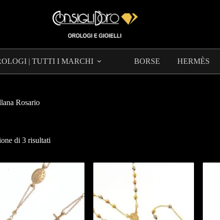
OLOGI | TUTTI I MARCHI
BORSE
HERMÈS
lana Rosario
one di 3 risultati