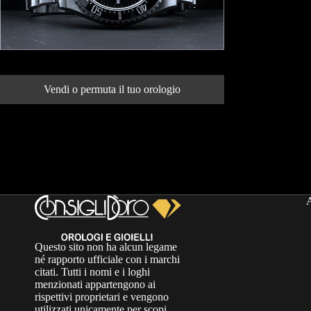
Vendi o permuta il tuo orologio
Questo sito non ha alcun legame
né rapporto ufficiale con i marchi
citati. Tutti i nomi e i loghi
menzionati appartengono ai
rispettivi proprietari e vengono
utilizzati unicamente per scopi