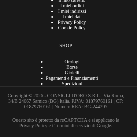
Il mio carrello
I miei ordini
I miei indirizzi
I miei dati
Privacy Policy
Cookie Policy
SHOP
Orologi
Borse
Gioielli
Pagamenti e Finanziamenti
Spedizioni
Copyright © 2026 - CONSIGLI D'ORO S.R.L. Via Roma,
34/B 24067 Sarnico (BG) Italia. P.IVA: 01879760161 | CF:
01879760161 | Numero REA: BG-244295
Questo sito è protetto da reCAPTCHA e si applicano la
Privacy Policy
e i
Termini di servizio
di Google.