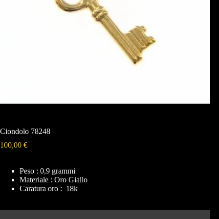
Ciondolo 78248
100,00
€
Peso : 0,9 grammi
Materiale : Oro Giallo
Caratura oro : 18k