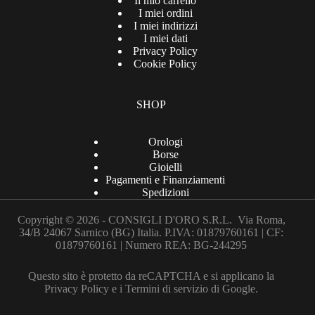
Il mio carrello
I miei ordini
I miei indirizzi
I miei dati
Privacy Policy
Cookie Policy
SHOP
Orologi
Borse
Gioielli
Pagamenti e Finanziamenti
Spedizioni
Copyright © 2026 - CONSIGLI D'ORO S.R.L. Via Roma,
34/B 24067 Sarnico (BG) Italia. P.IVA: 01879760161 | CF:
01879760161 | Numero REA: BG-244295
Questo sito è protetto da reCAPTCHA e si applicano la
Privacy Policy
e i
Termini di servizio
di Google.