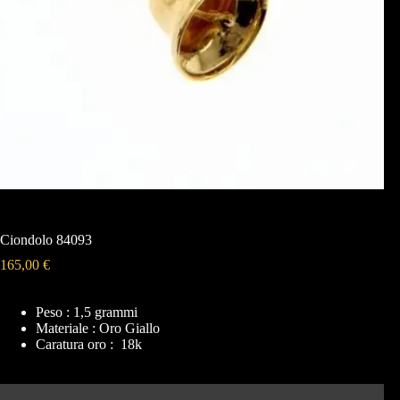
Ciondolo 84093
165,00
€
Peso : 1,5 grammi
Materiale : Oro Giallo
Caratura oro : 18k